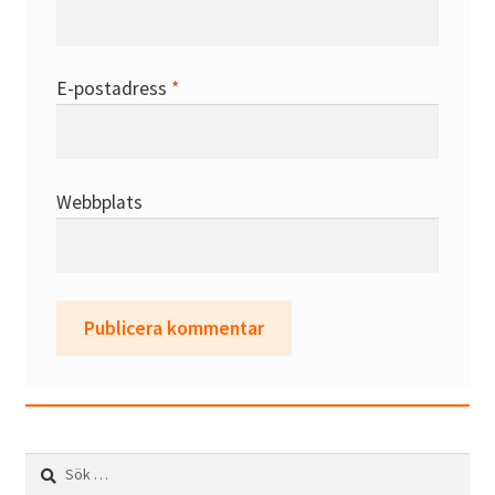
E-postadress
*
Webbplats
Sök
efter: