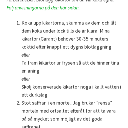
Följ anvisningarna på den här sidan
.
Koka upp kikärtorna, skumma av dem och låt
dem koka under lock tills de är klara. Mina
kikärtor (Garant) behöver 30-35 minuters
koktid efter knappt ett dygns blötläggning.
eller
Ta fram kikärtor ur frysen så att de hinner tina
en aning.
eller
Skölj konserverade kikärtor noga i kallt vatten i
ett durkslag.
Stöt saffran i en mortel. Jag brukar ”rensa”
morteln med örtsaltet efteråt för att ta vara
på så mycket som möjligt av det goda
saffranet.