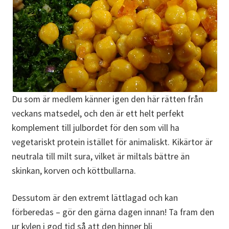
Du som är medlem känner igen den här rätten från
veckans matsedel, och den är ett helt perfekt
komplement till julbordet för den som vill ha
vegetariskt protein istället för animaliskt. Kikärtor är
neutrala till milt sura, vilket är miltals bättre än
skinkan, korven och köttbullarna.
Dessutom är den extremt lättlagad och kan
förberedas – gör den gärna dagen innan! Ta fram den
ur kylen i god tid så att den hinner bli