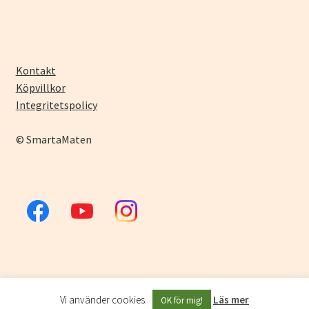
Kontakt
Köpvillkor
Integritetspolicy
© SmartaMaten
Vi använder cookies.
Läs mer
OK för mig!