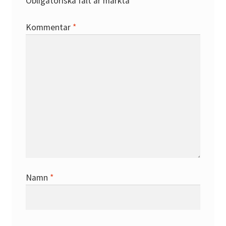
Obligatoriska fält är märkta
*
Kommentar
*
Namn
*