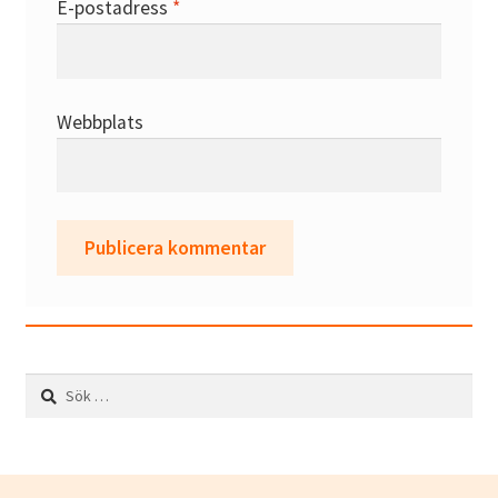
E-postadress
*
Webbplats
Sök
efter: