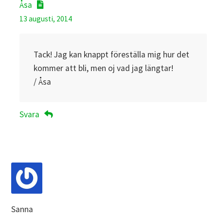
Åsa
13 augusti, 2014
Tack! Jag kan knappt föreställa mig hur det
kommer att bli, men oj vad jag längtar!
/ Åsa
Svara
Sanna