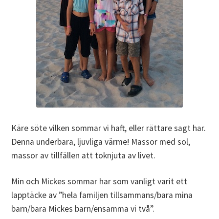
Käre söte vilken sommar vi haft, eller rättare sagt har.
Denna underbara, ljuvliga värme! Massor med sol,
massor av tillfällen att toknjuta av livet.
Min och Mickes sommar har som vanligt varit ett
lapptäcke av ”hela familjen tillsammans/bara mina
barn/bara Mickes barn/ensamma vi två”.