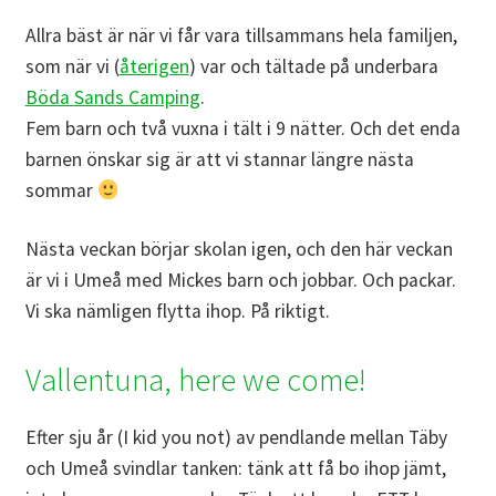
Allra bäst är när vi får vara tillsammans hela familjen,
som när vi (
återigen
) var och tältade på underbara
Böda Sands Camping
.
Fem barn och två vuxna i tält i 9 nätter. Och det enda
barnen önskar sig är att vi stannar längre nästa
sommar
Nästa veckan börjar skolan igen, och den här veckan
är vi i Umeå med Mickes barn och jobbar. Och packar.
Vi ska nämligen flytta ihop. På riktigt.
Vallentuna, here we come!
Efter sju år (I kid you not) av pendlande mellan Täby
och Umeå svindlar tanken: tänk att få bo ihop jämt,