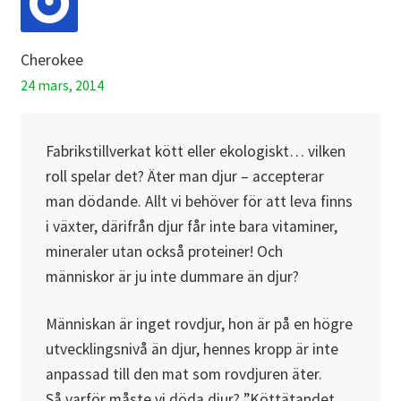
Cherokee
24 mars, 2014
Fabrikstillverkat kött eller ekologiskt… vilken
roll spelar det? Äter man djur – accepterar
man dödande. Allt vi behöver för att leva finns
i växter, därifrån djur får inte bara vitaminer,
mineraler utan också proteiner! Och
människor är ju inte dummare än djur?
Människan är inget rovdjur, hon är på en högre
utvecklingsnivå än djur, hennes kropp är inte
anpassad till den mat som rovdjuren äter.
Så varför måste vi döda djur? ”Köttätandet