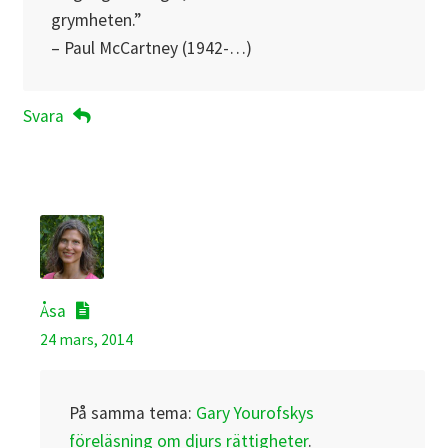
grymheten.”
– Paul McCartney (1942-…)
Svara
Åsa
24 mars, 2014
På samma tema:
Gary Yourofskys
föreläsning om djurs rättigheter
.