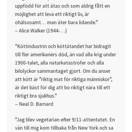
uppfödd för att ätas och som aldrig fått en
möjlighet att leva ett riktigt liv, är
ohälsosamt… man äter bara lidande.”
– Alice Walker (1944-…)
”Köttindustrin och köttätandet har bidragit
till fler amerikaners död, än vad alla krig under
1900-talet, alla naturkatastrofer och alla
bilolyckor sammantaget gjort. Om du anser
att kött är ”riktig mat för riktiga människor”,
är det bäst för dig att bo riktigt nära till ett
riktigt bra sjukhus.”
– Neal D. Barnard
”Jag blev vegetarian efter 9/11-attentatet. En
vän till mig kom tillbaka från New York och sa