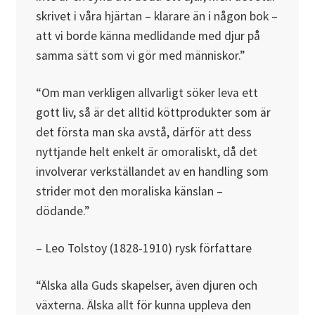
skrivet i våra hjärtan – klarare än i någon bok –
att vi borde känna medlidande med djur på
samma sätt som vi gör med människor.”
“Om man verkligen allvarligt söker leva ett
gott liv, så är det alltid köttprodukter som är
det första man ska avstå, därför att dess
nyttjande helt enkelt är omoraliskt, då det
involverar verkställandet av en handling som
strider mot den moraliska känslan –
dödande.”
– Leo Tolstoy (1828-1910) rysk författare
“Älska alla Guds skapelser, även djuren och
växterna. Älska allt för kunna uppleva den