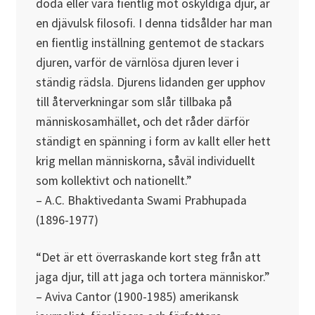
döda eller vara fientlig mot oskyldiga djur, är
en djävulsk filosofi. I denna tidsålder har man
en fientlig inställning gentemot de stackars
djuren, varför de värnlösa djuren lever i
ständig rädsla. Djurens lidanden ger upphov
till återverkningar som slår tillbaka på
människosamhället, och det råder därför
ständigt en spänning i form av kallt eller hett
krig mellan människorna, såväl individuellt
som kollektivt och nationellt.”
– A.C. Bhaktivedanta Swami Prabhupada
(1896-1977)
“Det är ett överraskande kort steg från att
jaga djur, till att jaga och tortera människor.”
– Aviva Cantor (1900-1985) amerikansk