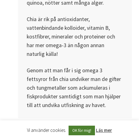
quinoa, nötter samt många alger.
Chia är rik på antioxidanter,
vattenbindande kolloider, vitamin B,
kostfibrer, mineraler och proteiner och
har mer omega-3 än någon annan
naturlig källa!
Genom att man får i sig omega 3
fettsyror från chia undviker man de gifter
och tungmetaller som ackumuleras i
fiskprodukter samtidigt som man hjälper
till att undvika utfiskning av havet.
Svara
Vi använder cookies.
Läs mer
OK för mig!