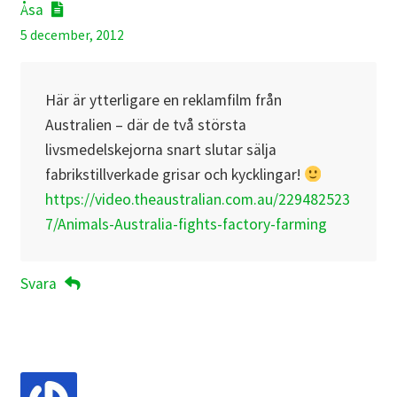
Åsa
5 december, 2012
Här är ytterligare en reklamfilm från
Australien – där de två största
livsmedelskejorna snart slutar sälja
fabrikstillverkade grisar och kycklingar!
https://video.theaustralian.com.au/229482523
7/Animals-Australia-fights-factory-farming
Svara