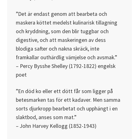
”Det är endast genom att bearbeta och
maskera köttet medelst kulinarisk tillagning
och kryddning, som den blir tuggbar och
digestive, och att maskeringen av dess
blodiga safter och nakna skräck, inte
framkallar outhärdlig vämjelse och avsmak.”
– Percy Bysshe Shelley (1792-1822) engelsk
poet
”En död ko eller ett dött får som ligger på
betesmarken tas för ett kadaver. Men samma
sorts djurkropp bearbetat och upphängt i en
slaktbod, anses som mat.”
– John Harvey Kellogg (1852-1943)