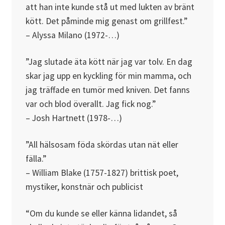
att han inte kunde stå ut med lukten av bränt
kött. Det påminde mig genast om grillfest.”
– Alyssa Milano (1972-…)
”Jag slutade äta kött när jag var tolv. En dag
skar jag upp en kyckling för min mamma, och
jag träffade en tumör med kniven. Det fanns
var och blod överallt. Jag fick nog.”
– Josh Hartnett (1978-…)
”All hälsosam föda skördas utan nät eller
fälla.”
– William Blake (1757-1827) brittisk poet,
mystiker, konstnär och publicist
“Om du kunde se eller känna lidandet, så