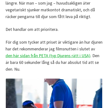
längre. När man – som jag – huvudsakligen äter
vegetariskt sjunker matkontot dramatiskt, och då
räcker pengarna till djur som fått leva på riktigt.
Det handlar om att prioritera.
För dig som tycker att priset är viktigare än hur djuren
har det rekommenderar jag filmsnutten i slutet av
den här sidan från PETA (typ Djurens rätt i USA)
. Den
är bara 60 sekunder lång så du har absolut tid att se
den. Nu.