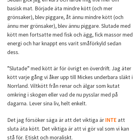
basisk mat. Började äta mindre kött (och mer
grönsaker), blev piggare, åt ännu mindre kött (och
ännu mer grönsaker), blev ännu piggare. Slutade med
kött men fortsatte med fisk och ägg, fick massor med
energi och har knappt ens varit småförkyld sedan
dess.
”Slutade” med kött är för övrigt en överdrift. Jag äter
kött varje gång vi åker upp till Mickes underbara släkt i
Norrland. Viltkött från renar och älgar som kutat
omkring i skogen eller vad de nu pysslar med på
dagarna. Lever sina liv, helt enkelt.
Det jag försöker säga är att det viktiga är
INTE
att
sluta äta kött. Det viktiga är att vi gör val som vi kan
stå för. Etiskt och moraliskt.