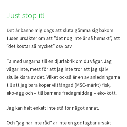
Just stop it!
Det är banne mig dags att sluta gömma sig bakom
tusen ursäkter om att ”det nog inte är så hemskt”, att
”det kostar så mycket” osv osv.
Ta med ungarna till en djurfabrik om du vågar. Jag
vågar inte, mest för att jag inte tror att jag själv
skulle klara av det. Vilket också är en av anledningarna
till att jag bara köper viltfångad (MSC-märkt) fisk,
eko-ägg och – till barnens fredagmiddag – eko-kött.
Jag kan helt enkelt inte stå för något annat.
Och ”jag har inte råd” är inte en godtagbar ursäkt