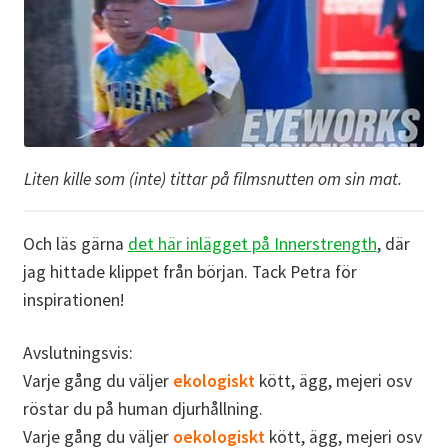
Liten kille som (inte) tittar på filmsnutten om sin mat.
Och läs gärna
det här inlägget på Innerstrength
, där
jag hittade klippet från början. Tack Petra för
inspirationen!
Avslutningsvis:
Varje gång du väljer
ekologiskt
kött, ägg, mejeri osv
röstar du på human djurhållning.
Varje gång du väljer
oekologiskt
kött, ägg, mejeri osv