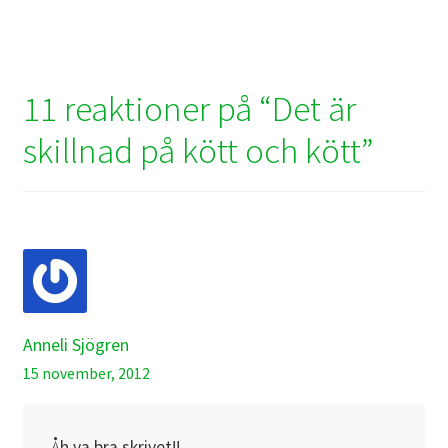
11 reaktioner på “
Det är
skillnad på kött och kött
”
Anneli Sjögren
15 november, 2012
Åh va bra skrivet!!