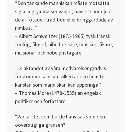
“Den tänkande människan måste motsätta
sig alla grymma sedvänjor, oavsett hur djupt
de är rotade i tradition eller kringgärdade av
nimbus…”
– Albert Schweitzer (1875-1965) tysk-fransk
teolog, filosof, bibelforskare, musiker, läkare,
missionär och nobelpristagare
…slaktandet av våra medvarelser gradvis
förstör medkänslan, vilken är den finaste
känslan som människan kan uppbringa.”
– Thomas More (1478-1535) en engelsk
politiker och författare
“Vad är det som borde hänvisas som den
oöverstigliga gränsen?