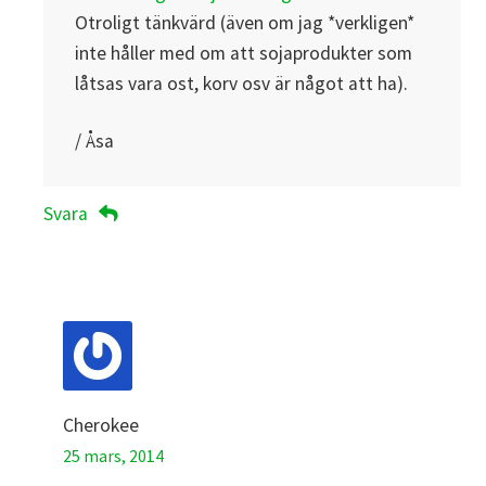
Otroligt tänkvärd (även om jag *verkligen*
inte håller med om att sojaprodukter som
låtsas vara ost, korv osv är något att ha).
/ Åsa
Svara
Cherokee
25 mars, 2014