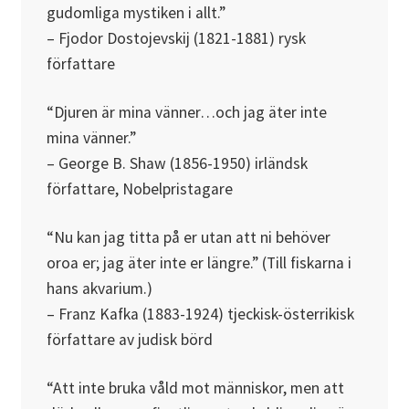
gudomliga mystiken i allt.”
– Fjodor Dostojevskij (1821-1881) rysk
författare
“Djuren är mina vänner…och jag äter inte
mina vänner.”
– George B. Shaw (1856-1950) irländsk
författare, Nobelpristagare
“Nu kan jag titta på er utan att ni behöver
oroa er; jag äter inte er längre.” (Till fiskarna i
hans akvarium.)
– Franz Kafka (1883-1924) tjeckisk-österrikisk
författare av judisk börd
“Att inte bruka våld mot människor, men att