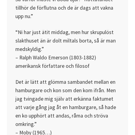
tillhör de förflutna och de är dags att vakna
upp nu.”
“Ni har just ätit middag, men hur skrupulöst
slakthuset än är dolt miltals borta, så är man
medskyldig.”
– Ralph Waldo Emerson (1803-1882)
amerikansk författare och filosof
Det är lätt att glömma sambandet mellan en
hamburgare och kon som den kom ifrån. Men
jag tvingade mig själv att erkänna faktumet
att varje gång jag åt en hamburgare, så hade
en ko upphört att andas, råma och ströva
omkring.”
– Moby (1965…)