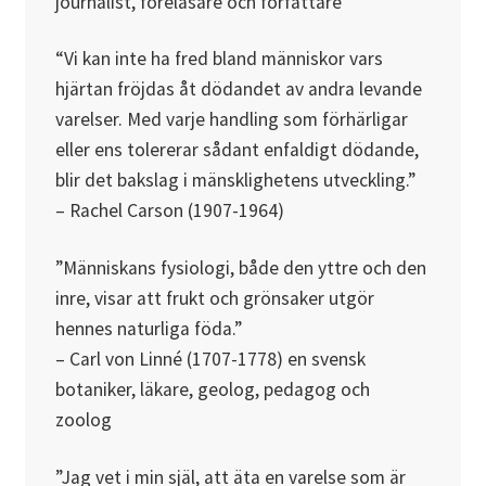
journalist, föreläsare och författare
“Vi kan inte ha fred bland människor vars
hjärtan fröjdas åt dödandet av andra levande
varelser. Med varje handling som förhärligar
eller ens tolererar sådant enfaldigt dödande,
blir det bakslag i mänsklighetens utveckling.”
– Rachel Carson (1907-1964)
”Människans fysiologi, både den yttre och den
inre, visar att frukt och grönsaker utgör
hennes naturliga föda.”
– Carl von Linné (1707-1778) en svensk
botaniker, läkare, geolog, pedagog och
zoolog
”Jag vet i min själ, att äta en varelse som är