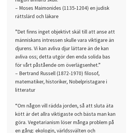
– Moses Maimonides (1135-1204) en judisk
rättslärd och läkare
”Det finns inget objektivt skäl till att anse att
människans intressen skulle vara viktigare än
djurens. Vi kan avliva djur lättare än de kan
avliva oss; detta utgör den enda solida bas
för vårt påstående om överlägsenhet.”
– Bertrand Russell (1872-1970) filosof,
matematiker, historiker, Nobelpristagare i
litteratur
“Om någon vill rädda jorden, så att sluta äta
kött är det allra viktigaste och bästa man kan
göra. Vegetarianism löser många problem på
en gång: ekologin, världssvälten och