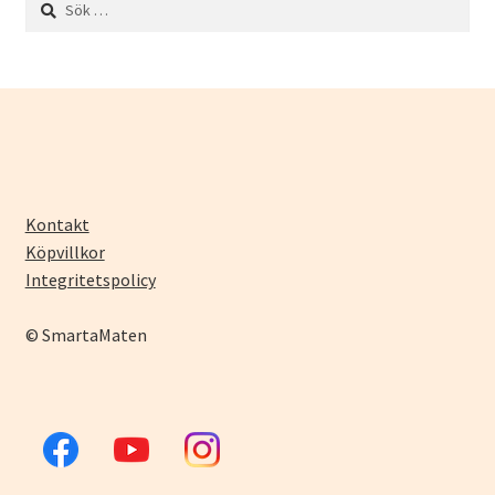
efter:
Kontakt
Köpvillkor
Integritetspolicy
© SmartaMaten